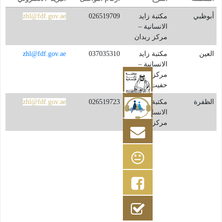
مكتبة زايد
026519709
zhl@fdf.gov.ae
الانسانية –
مركز ربدان
مكتبة زايد
037035310
zhl@fdf.gov.ae
الانسانية –​
مركز جبل
حفيت
مكتبة زايد
026519723
zhl@fdf.gov.ae
الانسانية –
مركز المرفأ